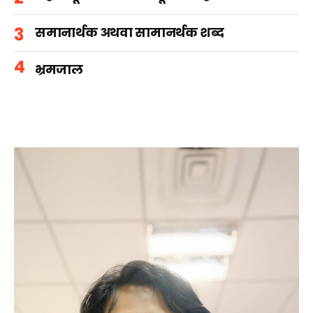
समानार्थक अथवा सामानर्थक शब्द
भ्रमजाल