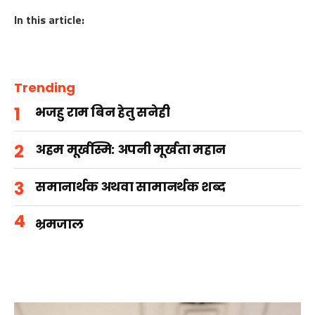
In this article:
Trending
भजहु राम बिन हेतु सनेही
अहम मूर्खस्मि: अपनी मूर्खता महान
समानार्थक अथवा सामानर्थक शब्द
भ्रमजाल