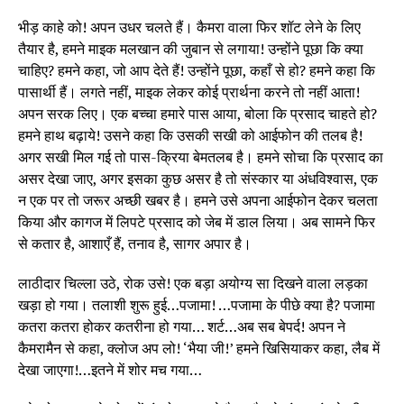
भीड़ काहे को! अपन उधर चलते हैं। कैमरा वाला फिर शॉट लेने के लिए
तैयार है, हमने माइक मलखान की जुबान से लगाया! उन्होंने पूछा कि क्या
चाहिए? हमने कहा, जो आप देते हैं! उन्होंने पूछा, कहाँ से हो? हमने कहा कि
पासार्थी हैं। लगते नहीं, माइक लेकर कोई प्रार्थना करने तो नहीं आता!
अपन सरक लिए। एक बच्चा हमारे पास आया, बोला कि प्रसाद चाहते हो?
हमने हाथ बढ़ाये! उसने कहा कि उसकी सखी को आईफोन की तलब है!
अगर सखी मिल गई तो पास-क्रिया बेमतलब है। हमने सोचा कि प्रसाद का
असर देखा जाए, अगर इसका कुछ असर है तो संस्कार या अंधविश्वास, एक
न एक पर तो जरूर अच्छी खबर है। हमने उसे अपना आईफोन देकर चलता
किया और कागज में लिपटे प्रसाद को जेब में डाल लिया। अब सामने फिर
से कतार है, आशाएँ हैं, तनाव है, सागर अपार है।
लाठीदार चिल्ला उठे, रोक उसे! एक बड़ा अयोग्य सा दिखने वाला लड़का
खड़ा हो गया। तलाशी शुरू हुई…पजामा! …पजामा के पीछे क्या है? पजामा
कतरा कतरा होकर कतरीना हो गया… शर्ट…अब सब बेपर्द! अपन ने
कैमरामैन से कहा, क्लोज अप लो! ‘भैया जी!’ हमने खिसियाकर कहा, लैब में
देखा जाएगा!…इतने में शोर मच गया…