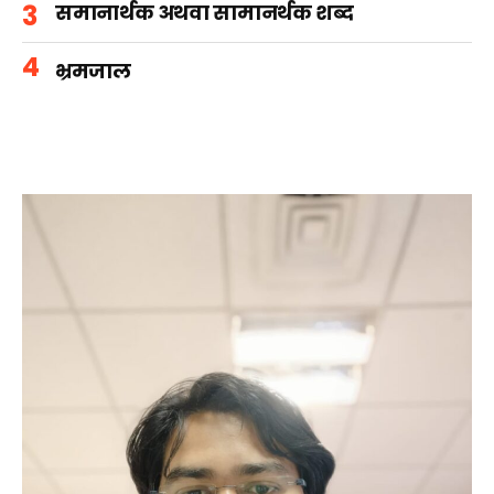
समानार्थक अथवा सामानर्थक शब्द
भ्रमजाल