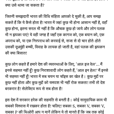
क्या उसे थामा जा सकता है?
जितनी समझदारी भारत की विधि संहिता आपको दे चुकी है, आप समझ
सकते हैं कि ये कैसे होता है! भारत में जहां कुछ भी होना आसान नहीं है, वहाँ
कुछ होना, इतना सरल भी नहीं है कि औचक कुछ हो जाये और लोग पलक
भी न झपका पाएं! ये वही जगह है जहाँ एक कागज को, एक बयान को, एक
अपराध को, या एक निरपराध को करवाई से, सजा से दो चार होते-होते
उसकी दूधमुंही बच्ची, विवाह के लायक हो जाती है, वहां पलक की झपकन
की क्या बिसात!
कुछ लोग कहते हैं हमारे देश की व्यवस्थाओं के लिए, ‘आल इज वेल’… मैं
इनसे सहमत नहीं हूँ! कुछ निराशावादी लोग कहते हैं, ‘आल इन हेल!’ मैं इनसे
भी सहमत नहीं हूँ! भारत में सब चयन या चॉइस का खेल है। कुछ मुद्दों पर
कुछ नहीं होता और कुछ मुद्दों को यमपाश भी नहीं रोक सकता! तभी तो देश
बरकरार है! सेलेक्टिव रूप से सब होता है!
इस देश में सरकार हरेक की सहमति से बनती है। कोई सामुदायिक काम भी
सबको विश्वास में रखकर होता है! चलिए! सबका S, सबका V, सबका V,
सबका P की थिओरी आप न मानें लेकिन ये तो मानते हैं कि जब तक कोई