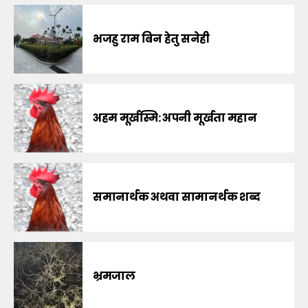
भजहु राम बिन हेतु सनेही
अहम मूर्खस्मि: अपनी मूर्खता महान
समानार्थक अथवा सामानर्थक शब्द
भ्रमजाल