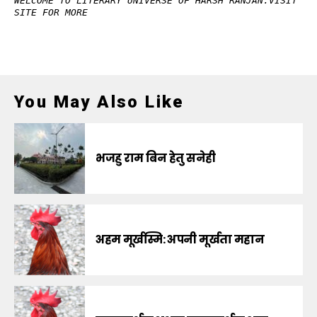
WELCOME TO LITERARY UNIVERSE OF HARSH RANJAN.VISIT
SITE FOR MORE
You May Also Like
भजहु राम बिन हेतु सनेही
अहम मूर्खस्मि: अपनी मूर्खता महान