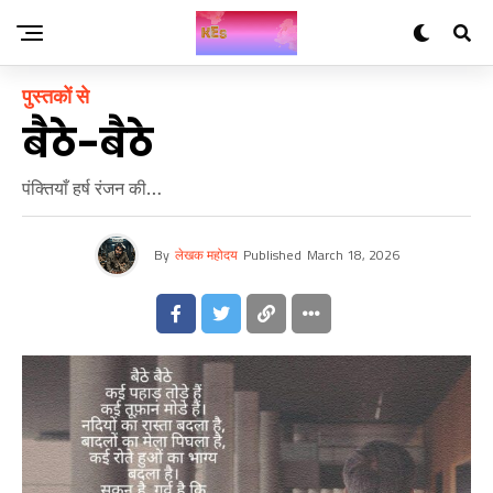
पुस्तकों से
बैठे-बैठे
पंक्तियाँ हर्ष रंजन की…
By
लेखक महोदय
Published
March 18, 2026