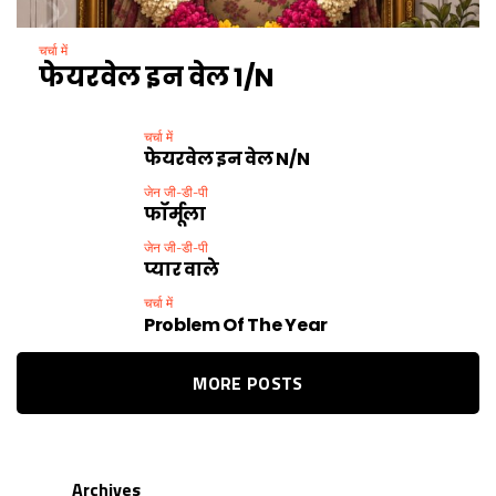
चर्चा में
फेयरवेल इन वेल 1/N
चर्चा में
फेयरवेल इन वेल N/N
जेन जी-डी-पी
फॉर्मूला
जेन जी-डी-पी
प्यार वाले
चर्चा में
Problem Of The Year
MORE POSTS
Archives