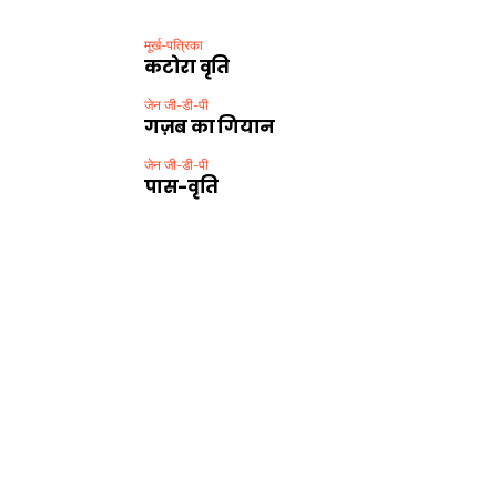
मूर्ख-पत्रिका
कटोरा वृति
जेन जी-डी-पी
गज़ब का गियान
जेन जी-डी-पी
पास-वृति